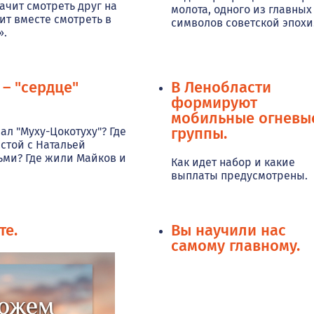
ачит смотреть друг на
молота, одного из главных
чит вместе смотреть в
символов советской эпохи
».
 – "сердце"
В Ленобласти
формируют
мобильные огневы
группы.
ал "Муху-Цокотуху"? Где
стой с Натальей
ьми? Где жили Майков и
Как идет набор и какие
выплаты предусмотрены.
те.
Вы научили нас
самому главному.