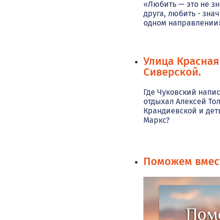
«Любить — это не зн
друга, любить - зна
одном направлении
Улица Красная
Сиверской.
Где Чуковский напис
отдыхал Алексей Тол
Крандиевской и дет
Маркс?
Поможем вмес