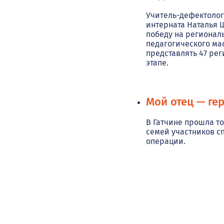
Учитель-дефектолог
интерната Наталья
победу на регионал
педагогического мас
представлять 47 ре
этапе.
Мой отец — гер
В Гатчине прошла т
семей участников с
операции.