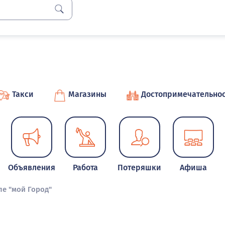
Такси
Магазины
Достопримечательно
Объявления
Работа
Потеряшки
Афиша
ле "мой Город"