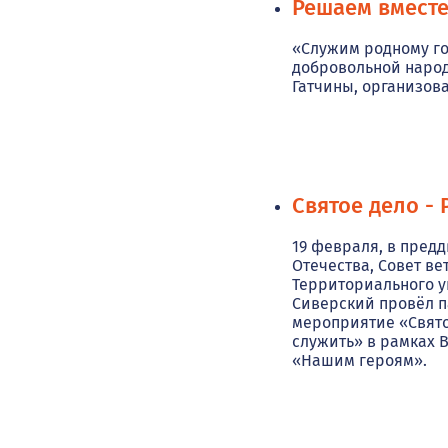
Решаем вместе
«Служим родному го
добровольной наро
Гатчины, организова
Святое дело - 
19 февраля, в пред
Отечества, Совет в
Территориального у
Сиверский провёл 
мероприятие «Свято
служить» в рамках 
«Нашим героям».