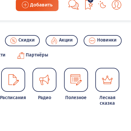
0
Добавить
Скидки
Акции
Новинки
сти
Партнёры
Расписания
Радио
Полезное
Лесная
сказка