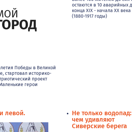
остаются в 10 аварийных 
конца XIX - начала XX века
(1880-1917 годы)
80-летия Победы в Великой
е, стартовал историко-
триотический проект
Маленькие герои
и левой.
Не только водопад:
чем удивляют
Сиверские берега