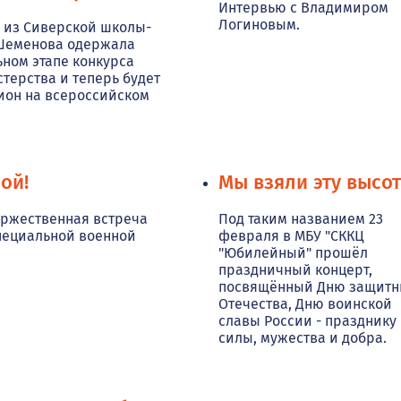
Интервью с Владимиром
Логиновым.
 из Сиверской школы-
 Шеменова одержала
ьном этапе конкурса
терства и теперь будет
гион на всероссийском
ой!
Мы взяли эту высот
оржественная встреча
Под таким названием 23
пециальной военной
февраля в МБУ "СККЦ
"Юбилейный" прошёл
праздничный концерт,
посвящённый Дню защитн
Отечества, Дню воинской
славы России - празднику
силы, мужества и добра.