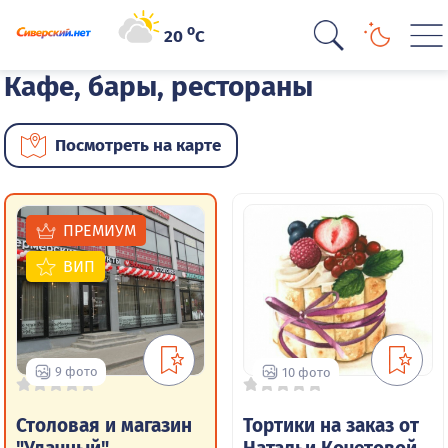
o
20
C
Кафе, бары, рестораны
Посмотреть на карте
ПРЕМИУМ
ВИП
9 фото
10 фото
Столовая и магазин
Тортики на заказ от