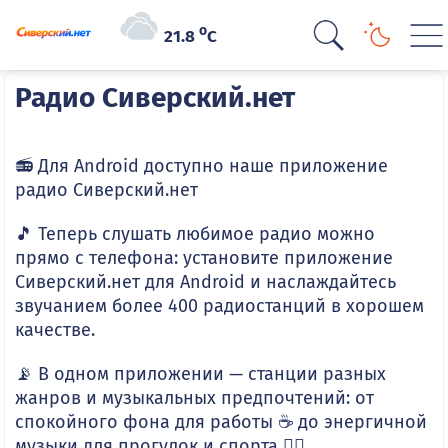
o
21.8
C
Радио Сиверский.нет
📻 Для Android доступно наше приложение
радио Сиверский.нет
🎵 Теперь слушать любимое радио можно
прямо с телефона: установите приложение
Сиверский.нет для Android и наслаждайтесь
звучанием более 400 радиостанций в хорошем
качестве.
📡 В одном приложении — станции разных
жанров и музыкальных предпочтений: от
спокойного фона для работы ☕ до энергичной
музыки для прогулок и спорта 🏃‍♂️