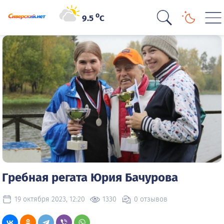
o
9.5
C
Гребная регата Юрия Бачурова
19 октября 2023, 12:20
1330
0 отзывов