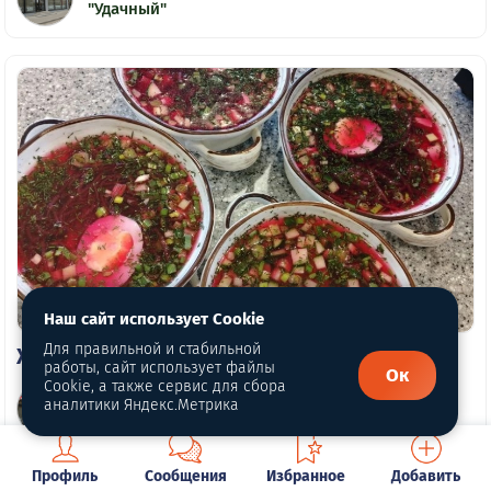
"Удачный"
Наш сайт использует Cookie
Для правильной и стабильной
Холодный борщ
работы, сайт использует файлы
Ок
Cookie, а также сервис для сбора
Столовая и магазин
аналитики Яндекс.Метрика
"Удачный"
Профиль
Сообщения
Избранное
Добавить