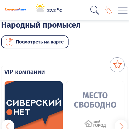
o
27.2
C
Народный промысел
Посмотреть на карте
VIP компании