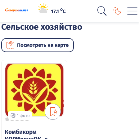
o
17.1
C
Сельское хозяйство
Посмотреть на карте
1 фото
Комбикорм