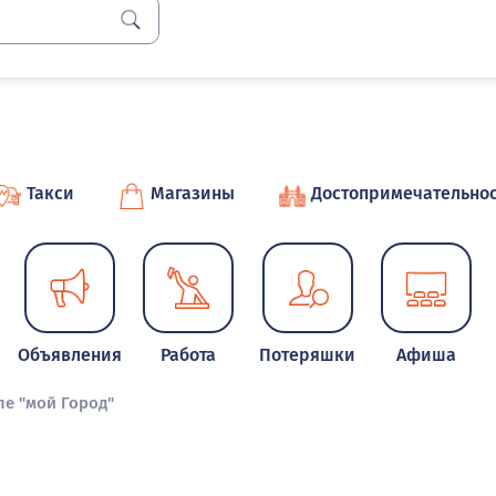
Такси
Магазины
Достопримечательно
Объявления
Работа
Потеряшки
Афиша
ле "мой Город"