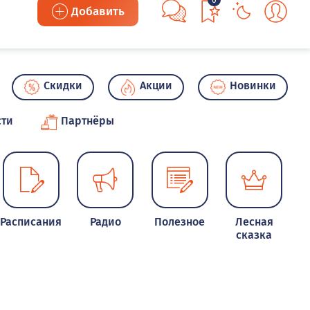
0
Добавить
Скидки
Акции
Новинки
сти
Партнёры
Расписания
Радио
Полезное
Лесная
сказка