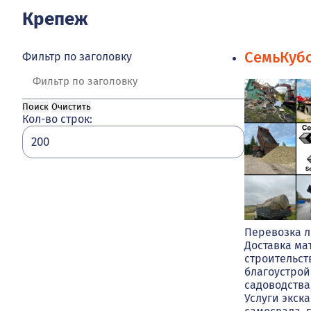
Крепеж
СемьКуб
Фильтр по заголовку
Поиск
Очистить
Кол-во строк:
Перевозка л
Доставка ма
строительст
благоустрой
садоводства
Услуги экска