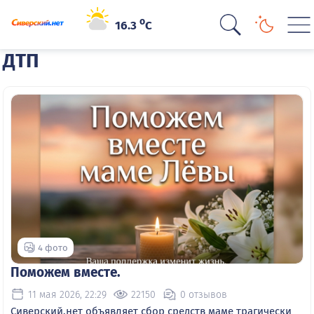
o
16.3
C
ДТП
4 фото
Поможем вместе.
11 мая 2026, 22:29
22150
0 отзывов
Сиверский.нет объявляет сбор средств маме трагически