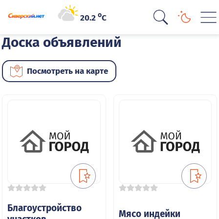
o
20.2
C
Доска объявлений
Посмотреть на карте
Благоустройство
Мясо индейки