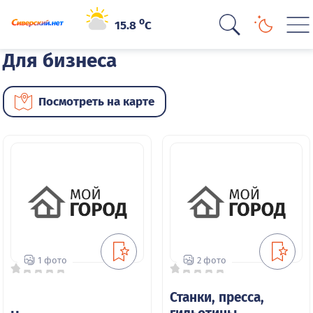
o
15.8
C
Для бизнеса
Посмотреть на карте
1 фото
2 фото
Станки, пресса,