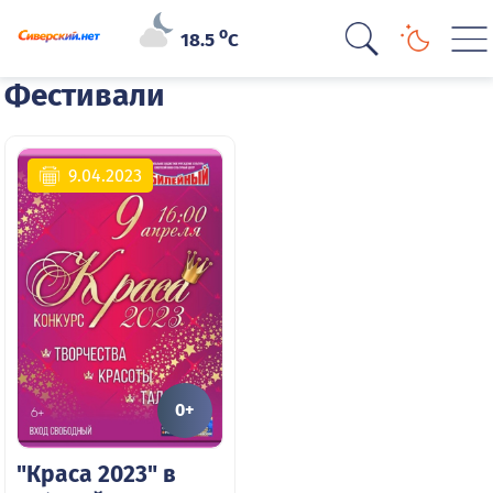
o
18.5
C
Фестивали
9.04.2023
0+
"Краса 2023" в